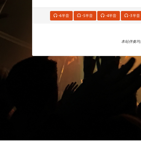
-6半音
-5半音
-4半音
-3半音
本站伴奏均来