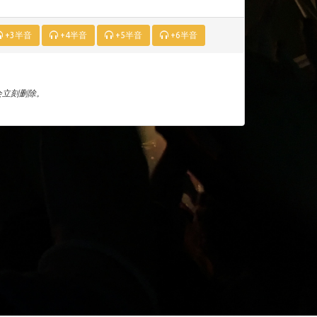
+3半音
+4半音
+5半音
+6半音
们会立刻删除。