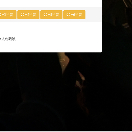
+3半音
+4半音
+5半音
+6半音
们会立刻删除。