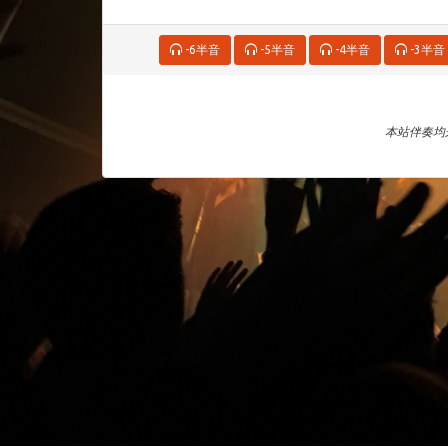
-6半音
-5半音
-4半音
-3半音
本站伴奏均来