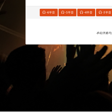
-6半音
-5半音
-4半音
-3半音
本站伴奏均来