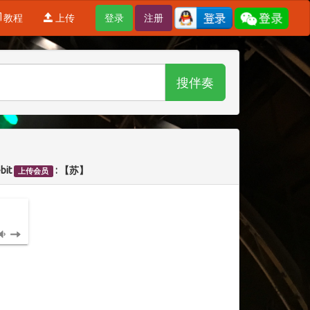
教程
上传
登录
注册
搜伴奏
-bit
: 【苏】
上传会员