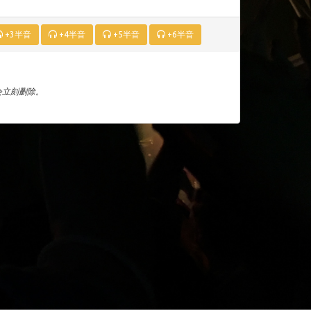
+3半音
+4半音
+5半音
+6半音
们会立刻删除。