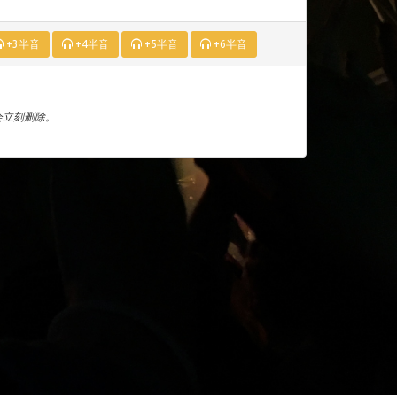
+3半音
+4半音
+5半音
+6半音
们会立刻删除。