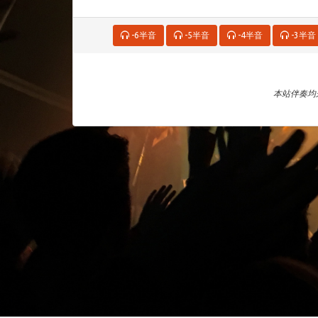
-6半音
-5半音
-4半音
-3半音
本站伴奏均来