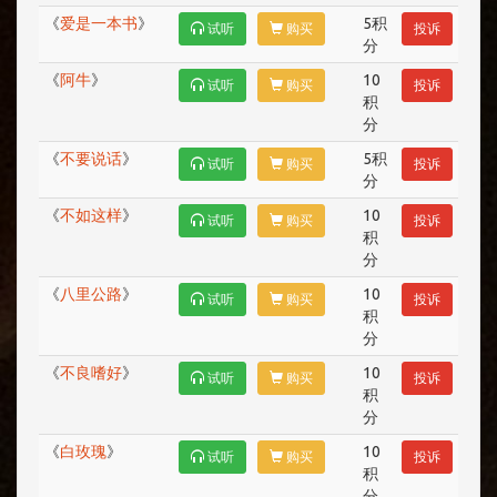
《
爱是一本书
》
5积
试听
购买
投诉
分
《
阿牛
》
10
试听
购买
投诉
积
分
《
不要说话
》
5积
试听
购买
投诉
分
《
不如这样
》
10
试听
购买
投诉
积
分
《
八里公路
》
10
试听
购买
投诉
积
分
《
不良嗜好
》
10
试听
购买
投诉
积
分
《
白玫瑰
》
10
试听
购买
投诉
积
分