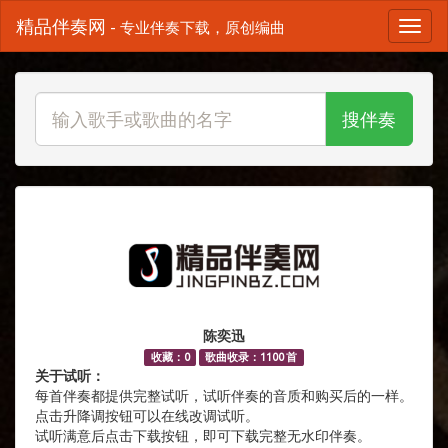
精品伴奏网
- 专业伴奏下载，原创编曲
搜伴奏
陈奕迅
收藏：0
歌曲收录：1100 首
关于试听：
每首伴奏都提供完整试听，试听伴奏的音质和购买后的一样。
点击升降调按钮可以在线改调试听。
试听满意后点击下载按钮，即可下载完整无水印伴奏。