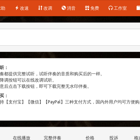
求助
改速
改调
消音
免费
工作室
听：
奏都提供完整试听，试听伴奏的音质和购买后的一样。
降调按钮可以在线改调试听。
意后点击下载按钮，即可下载完整无水印伴奏。
买：
持【支付宝】【微信】【PayPal】三种支付方式，国内外用户均可方便购
在线播放
完整伴奏
价格
投诉
格