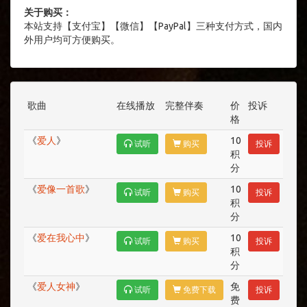
关于购买：
本站支持【支付宝】【微信】【PayPal】三种支付方式，国内
外用户均可方便购买。
歌曲
在线播放
完整伴奏
价
投诉
格
《
爱人
》
10
试听
购买
投诉
积
分
《
爱像一首歌
》
10
试听
购买
投诉
积
分
《
爱在我心中
》
10
试听
购买
投诉
积
分
《
爱人女神
》
免
试听
免费下载
投诉
费