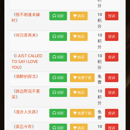
分
《
恨不相逢未嫁
10
试听
购买
投诉
时
》
积
分
《
何日君再来
》
10
试听
购买
投诉
积
分
《
I JUST CALLED
10
试听
购买
投诉
TO SAY I LOVE
积
YOU
》
分
《
酒醉的探戈
》
免
试听
免费下载
投诉
费
《
路边野花不要
10
试听
购买
投诉
采
》
积
分
《
漫步人生路
》
免
试听
免费下载
投诉
费
《
莫忘今宵
》
10
试听
购买
投诉