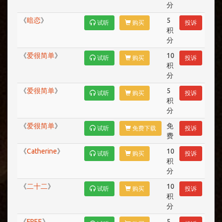
分
《
暗恋
》
5
试听
购买
投诉
积
分
《
爱很简单
》
10
试听
购买
投诉
积
分
《
爱很简单
》
5
试听
购买
投诉
积
分
《
爱很简单
》
免
试听
免费下载
投诉
费
《
Catherine
》
10
试听
购买
投诉
积
分
《
二十二
》
10
试听
购买
投诉
积
分
《
FREE
》
5