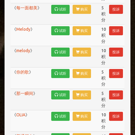
《
每一面都美
》
5
试听
购买
投诉
积
分
《
Melody
》
10
试听
购买
投诉
积
分
《
melody
》
10
试听
购买
投诉
积
分
《
你的歌
》
5
试听
购买
投诉
积
分
《
那一瞬间
》
5
试听
购买
投诉
积
分
《
OLIA
》
10
试听
购买
投诉
积
分