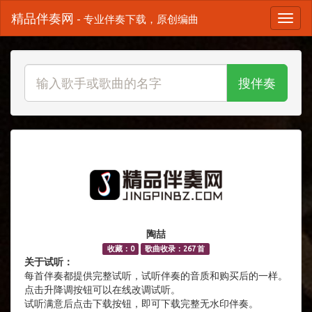
精品伴奏网
- 专业伴奏下载，原创编曲
搜伴奏
陶喆
收藏：0
歌曲收录：267 首
关于试听：
每首伴奏都提供完整试听，试听伴奏的音质和购买后的一样。
点击升降调按钮可以在线改调试听。
试听满意后点击下载按钮，即可下载完整无水印伴奏。