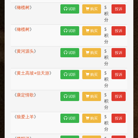
《
橄榄树
》
5
试听
购买
投诉
积
分
《
橄榄树
》
5
试听
购买
投诉
积
分
《
黄河源头
》
5
试听
购买
投诉
积
分
《
黄土高坡+信天游
》
5
试听
购买
投诉
积
分
《
康定情歌
》
5
试听
购买
投诉
积
分
《
狼爱上羊
》
5
试听
购买
投诉
积
分