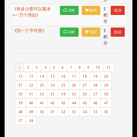
《
有多少爱可以重来
5
试听
购买
投诉
+一万个理由
》
积
分
《
找一个字代替
》
5
试听
购买
投诉
积
分
1
2
3
4
5
6
7
8
9
10
11
12
13
14
15
16
17
18
19
20
21
22
23
24
25
26
27
28
29
30
31
32
33
34
35
36
37
38
39
40
41
42
43
44
45
46
47
48
49
50
51
52
53
54
55
56
57
58