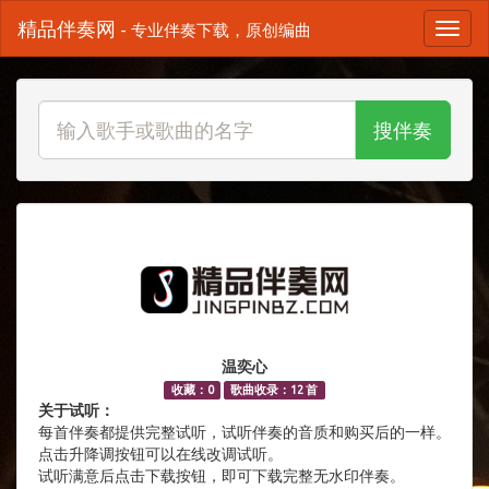
精品伴奏网
- 专业伴奏下载，原创编曲
搜伴奏
温奕心
收藏：0
歌曲收录：12 首
关于试听：
每首伴奏都提供完整试听，试听伴奏的音质和购买后的一样。
点击升降调按钮可以在线改调试听。
试听满意后点击下载按钮，即可下载完整无水印伴奏。