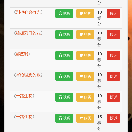
分
《
别担心会有光
》
10
试听
购买
投诉
积
分
《
簇拥烈日的花
》
10
试听
购买
投诉
积
分
《
那些我
》
10
试听
购买
投诉
积
分
《
写给理想的歌
》
10
试听
购买
投诉
积
分
《
一路生花
》
10
试听
购买
投诉
积
分
《
一路生花
》
15
试听
购买
投诉
积
分