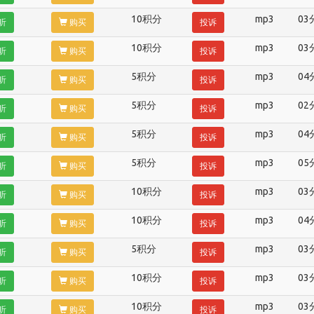
10积分
mp3
03
听
购买
投诉
10积分
mp3
03
听
购买
投诉
5积分
mp3
04
听
购买
投诉
5积分
mp3
02
听
购买
投诉
5积分
mp3
04
听
购买
投诉
5积分
mp3
05
听
购买
投诉
10积分
mp3
03
听
购买
投诉
10积分
mp3
04
听
购买
投诉
5积分
mp3
03
听
购买
投诉
10积分
mp3
03
听
购买
投诉
10积分
mp3
03
听
购买
投诉