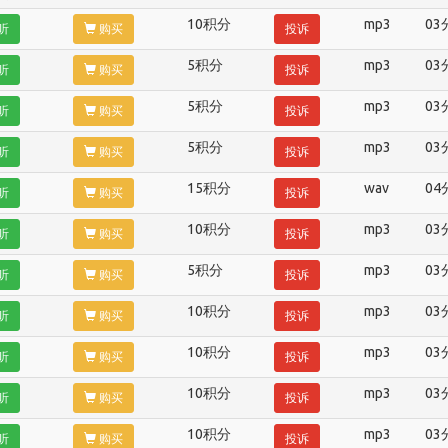
10积分
mp3
03
听
购买
投诉
5积分
mp3
03
听
购买
投诉
5积分
mp3
03
听
购买
投诉
5积分
mp3
03
听
购买
投诉
15积分
wav
04
听
购买
投诉
10积分
mp3
03
听
购买
投诉
5积分
mp3
03
听
购买
投诉
10积分
mp3
03
听
购买
投诉
10积分
mp3
03
听
购买
投诉
10积分
mp3
03
听
购买
投诉
10积分
mp3
03
听
购买
投诉