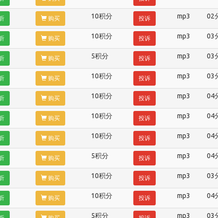
10积分
mp3
02
听
购买
投诉
10积分
mp3
03
听
购买
投诉
5积分
mp3
03
听
购买
投诉
10积分
mp3
03
听
购买
投诉
10积分
mp3
04
听
购买
投诉
10积分
mp3
04
听
购买
投诉
10积分
mp3
04
听
购买
投诉
5积分
mp3
04
听
购买
投诉
10积分
mp3
03
听
购买
投诉
10积分
mp3
04
听
购买
投诉
5积分
mp3
03
听
购买
投诉