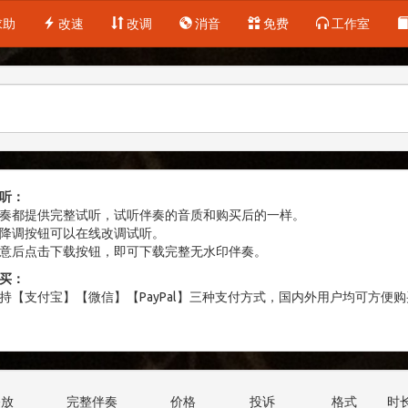
求助
改速
改调
消音
免费
工作室
听：
奏都提供完整试听，试听伴奏的音质和购买后的一样。
降调按钮可以在线改调试听。
意后点击下载按钮，即可下载完整无水印伴奏。
买：
持【支付宝】【微信】【PayPal】三种支付方式，国内外用户均可方便购
播放
完整伴奏
价格
投诉
格式
时