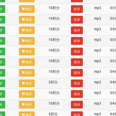
10积分
mp3
03
听
购买
投诉
10积分
mp3
03
听
购买
投诉
10积分
mp3
04
听
购买
投诉
10积分
mp3
03
听
购买
投诉
10积分
mp3
03
听
购买
投诉
10积分
mp3
03
听
购买
投诉
10积分
mp3
04
听
购买
投诉
5积分
mp3
04
听
购买
投诉
10积分
mp3
03
听
购买
投诉
10积分
mp3
04
听
购买
投诉
5积分
mp3
04
听
购买
投诉