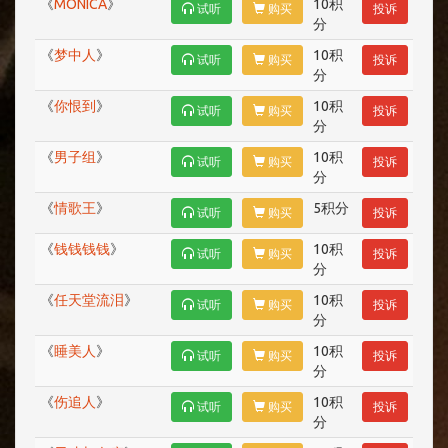
《
MONICA
》
10积
试听
购买
投诉
分
《
梦中人
》
10积
试听
购买
投诉
分
《
你恨到
》
10积
试听
购买
投诉
分
《
男子组
》
10积
试听
购买
投诉
分
《
情歌王
》
5积分
试听
购买
投诉
《
钱钱钱钱
》
10积
试听
购买
投诉
分
《
任天堂流泪
》
10积
试听
购买
投诉
分
《
睡美人
》
10积
试听
购买
投诉
分
《
伤追人
》
10积
试听
购买
投诉
分