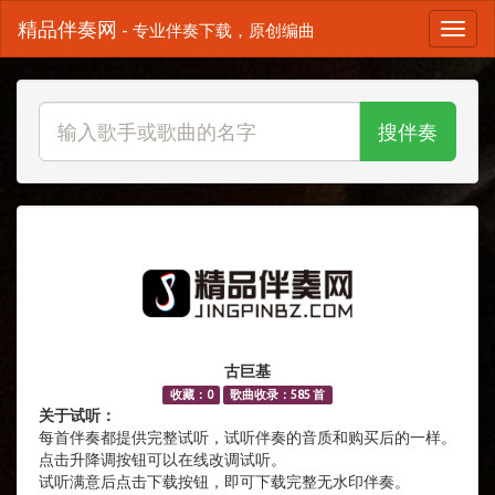
精品伴奏网
- 专业伴奏下载，原创编曲
搜伴奏
古巨基
收藏：0
歌曲收录：585 首
关于试听：
每首伴奏都提供完整试听，试听伴奏的音质和购买后的一样。
点击升降调按钮可以在线改调试听。
试听满意后点击下载按钮，即可下载完整无水印伴奏。