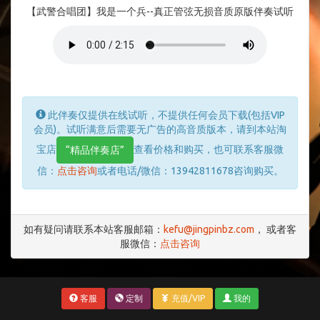
【武警合唱团】我是一个兵--真正管弦无损音质原版伴奏试听
此伴奏仅提供在线试听，不提供任何会员下载(包括VIP
会员)。试听满意后需要无广告的高音质版本，请到本站淘
宝店
查看价格和购买，也可联系客服微
“精品伴奏店”
信：
点击咨询
或者电话/微信：13942811678咨询购买。
如有疑问请联系本站客服邮箱：
kefu@jingpinbz.com
， 或者客
服微信：
点击咨询
客服
定制
充值/VIP
我的