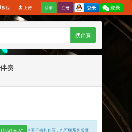
教程
上传
登录
注册
搜伴奏
版伴奏
查看价格和购买，也可联系客服微
“精品伴奏店”