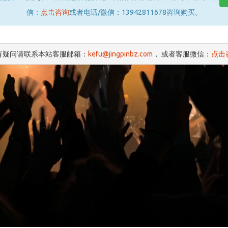
信：
点击咨询
或者电话/微信：13942811678咨询购买。
有疑问请联系本站客服邮箱：
kefu@jingpinbz.com
， 或者客服微信：
点击