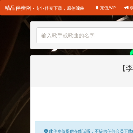
精品伴奏网
充值/VIP
- 专业伴奏下载，原创编曲
【李
此伴奏仅提供在线试听，不提供任何会员下载(