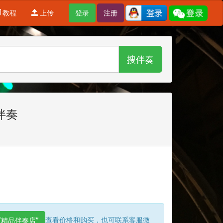
教程
上传
登录
注册
搜伴奏
伴奏
查看价格和购买，也可联系客服微
“精品伴奏店”