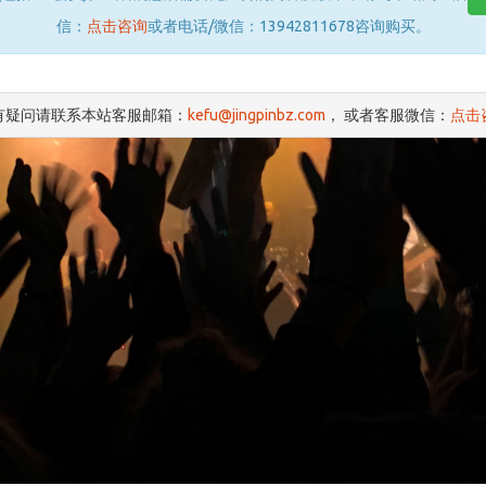
信：
点击咨询
或者电话/微信：13942811678咨询购买。
有疑问请联系本站客服邮箱：
kefu@jingpinbz.com
， 或者客服微信：
点击