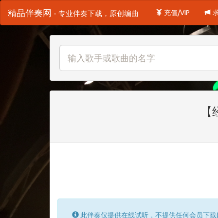
精品伴奏网
充值/VIP
- 专业伴奏下载，原创编曲
【
此伴奏仅提供在线试听，不提供任何会员下载(