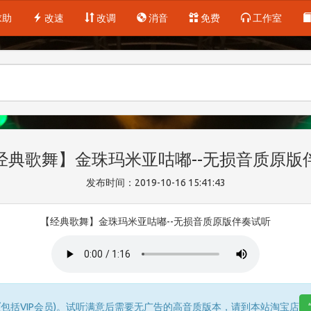
求助
改速
改调
消音
免费
工作室
经典歌舞】金珠玛米亚咕嘟--无损音质原版
发布时间：2019-10-16 15:41:43
【经典歌舞】金珠玛米亚咕嘟--无损音质原版伴奏试听
包括VIP会员)。试听满意后需要无广告的高音质版本，请到本站淘宝店