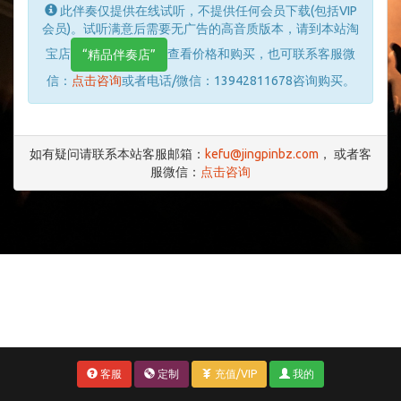
此伴奏仅提供在线试听，不提供任何会员下载(包括VIP
会员)。试听满意后需要无广告的高音质版本，请到本站淘
宝店
查看价格和购买，也可联系客服微
“精品伴奏店”
信：
点击咨询
或者电话/微信：13942811678咨询购买。
如有疑问请联系本站客服邮箱：
kefu@jingpinbz.com
， 或者客
服微信：
点击咨询
客服
定制
充值/VIP
我的