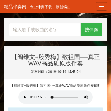
精品伴奏网
- 专业伴奏下载，原创编曲
搜伴奏
【阎维文+殷秀梅】致祖国----真正
WAV高品质原版伴奏
发布时间：2019-10-16 15:43:04
【阎维文+殷秀梅】致祖国----真正WAV高品质原版伴奏试听