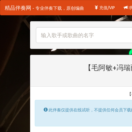
精品伴奏网
充值/VIP
- 专业伴奏下载，原创编曲
【毛阿敏+冯瑞
【
此伴奏仅提供在线试听，不提供任何会员下载(