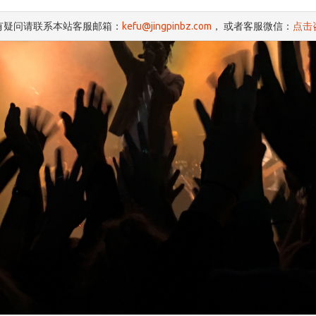
有疑问请联系本站客服邮箱：
kefu@jingpinbz.com
， 或者客服微信：
点击