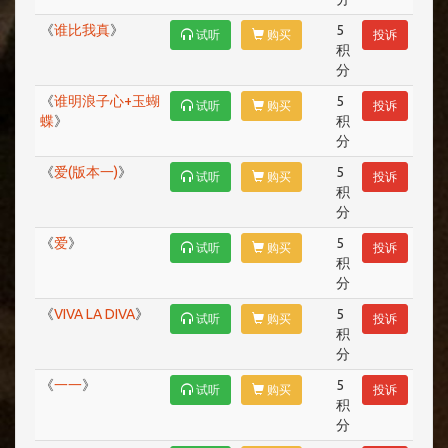
《
谁比我真
》
5
试听
购买
投诉
积
分
《
谁明浪子心+玉蝴
5
试听
购买
投诉
蝶
》
积
分
《
爱(版本一)
》
5
试听
购买
投诉
积
分
《
爱
》
5
试听
购买
投诉
积
分
《
VIVA LA DIVA
》
5
试听
购买
投诉
积
分
《
一一
》
5
试听
购买
投诉
积
分