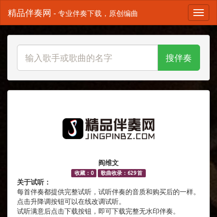
精品伴奏网
- 专业伴奏下载，原创编曲
搜伴奏
阎维文
收藏：0
歌曲收录：629 首
关于试听：
每首伴奏都提供完整试听，试听伴奏的音质和购买后的一样。
点击升降调按钮可以在线改调试听。
试听满意后点击下载按钮，即可下载完整无水印伴奏。