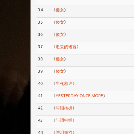
34
《
傻女
》
35
《
傻女
》
36
《
傻女
》
37
《
逝去的诺言
》
38
《
傻女
》
39
《
傻女
》
40
《
生死相许
》
41
《
YESTERDAY ONCE MORE
》
42
《
与泪抱拥
》
43
《
与泪抱拥
》
44
《
与泪拥抱
》