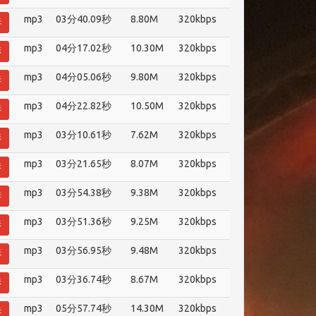
mp3
03分40.09秒
8.80M
320kbps
诉
mp3
04分17.02秒
10.30M
320kbps
诉
mp3
04分05.06秒
9.80M
320kbps
诉
mp3
04分22.82秒
10.50M
320kbps
诉
mp3
03分10.61秒
7.62M
320kbps
诉
mp3
03分21.65秒
8.07M
320kbps
诉
mp3
03分54.38秒
9.38M
320kbps
诉
mp3
03分51.36秒
9.25M
320kbps
诉
mp3
03分56.95秒
9.48M
320kbps
诉
mp3
03分36.74秒
8.67M
320kbps
诉
mp3
05分57.74秒
14.30M
320kbps
诉