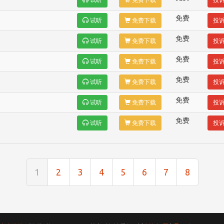
免费
试听
免费下载
投
免费
试听
免费下载
投
免费
试听
免费下载
投
免费
试听
免费下载
投
免费
试听
免费下载
投
免费
试听
免费下载
投
1
2
3
4
5
6
7
8