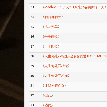
23
《
Medley：等了又等+原来只要共你活一天
24
《
明日有明天
》
25
《
拈花惹草
》
26
《
千千阙歌
》
27
《
千千阙歌
》
28
《
人生何处不相逢+玻璃窗的爱+LOVE ME ONC
29
《
人生何处不相逢
》
30
《
人生何处不相逢
》
31
《
让我抱着你哭
》
32
《
傻女
》
33
《
傻女
》