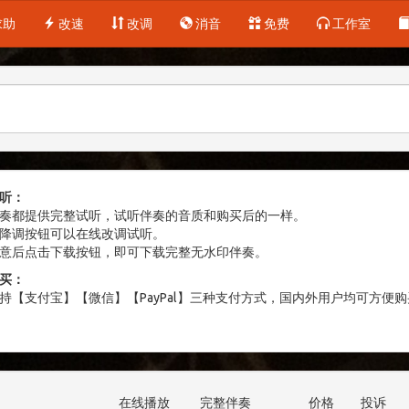
求助
改速
改调
消音
免费
工作室
听：
奏都提供完整试听，试听伴奏的音质和购买后的一样。
降调按钮可以在线改调试听。
意后点击下载按钮，即可下载完整无水印伴奏。
买：
持【支付宝】【微信】【PayPal】三种支付方式，国内外用户均可方便购
在线播放
完整伴奏
价格
投诉