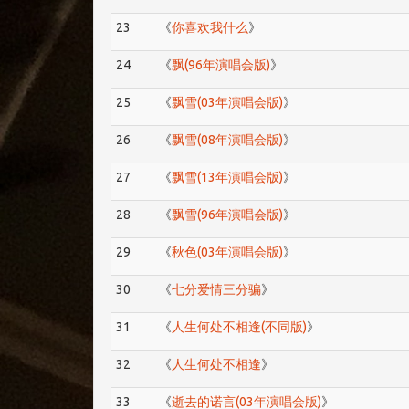
23
《
你喜欢我什么
》
24
《
飘(96年演唱会版)
》
25
《
飘雪(03年演唱会版)
》
26
《
飘雪(08年演唱会版)
》
27
《
飘雪(13年演唱会版)
》
28
《
飘雪(96年演唱会版)
》
29
《
秋色(03年演唱会版)
》
30
《
七分爱情三分骗
》
31
《
人生何处不相逢(不同版)
》
32
《
人生何处不相逢
》
33
《
逝去的诺言(03年演唱会版)
》