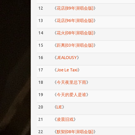
12
《
花店(89年演唱会版)
》
13
《
花店(96年演唱会版)
》
14
《
花火(08年演唱会版)
》
15
《
距离(03年演唱会版)
》
16
《
JEALOUSY
》
17
《
Joe Le Taxi
》
18
《
今天夜里总下雨
》
19
《
今天的爱人是谁
》
20
《
LIE
》
21
《
凌晨旧戏
》
22
《
默契(08年演唱会版)
》