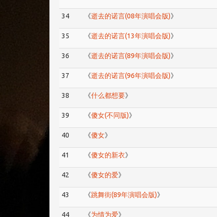
34
《
逝去的诺言(08年演唱会版)
》
35
《
逝去的诺言(13年演唱会版)
》
36
《
逝去的诺言(89年演唱会版)
》
37
《
逝去的诺言(96年演唱会版)
》
38
《
什么都想要
》
39
《
傻女(不同版)
》
40
《
傻女
》
41
《
傻女的新衣
》
42
《
傻女的爱
》
43
《
跳舞街(89年演唱会版)
》
44
《
为情为爱
》