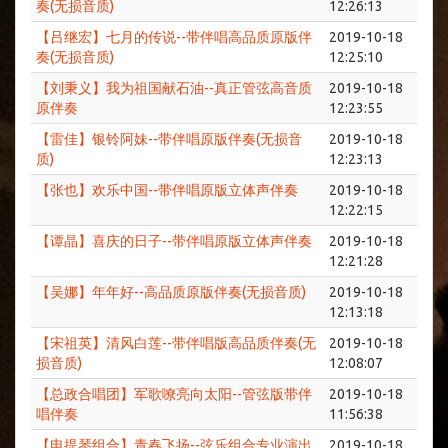
奏(无损音质)
12:26:13
【吕继宏】七月的传说--带伴唱高品质原版伴
2019-10-18
奏(无损音质)
12:25:10
【刘秉义】我为祖国献石油--真正管弦高音质
2019-10-18
原伴奏
12:23:55
【雷佳】银铃阿妹--带伴唱原版伴奏(无损音
2019-10-18
质)
12:23:13
【张也】欢乐中国--带伴唱原版立体声伴奏
2019-10-18
12:22:15
【谭晶】喜庆的日子--带伴唱原版立体声伴奏
2019-10-18
12:21:28
【吴娜】年年好--高品质原版伴奏(无损音质)
2019-10-18
12:13:18
【宋祖英】清风白莲--带伴唱版高品质伴奏(无
2019-10-18
损音质)
12:08:07
【总政合唱团】军歌嘹亮向太阳--管弦版带伴
2019-10-18
唱伴奏
11:56:38
【电提琴组合】青春飞扬--弦乐组合专业演出
2019-10-18