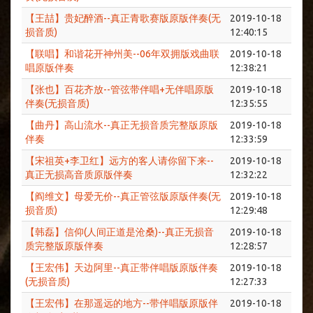
【王喆】贵妃醉酒--真正青歌赛版原版伴奏(无
2019-10-18
损音质)
12:40:15
【联唱】和谐花开神州美--06年双拥版戏曲联
2019-10-18
唱原版伴奏
12:38:21
【张也】百花齐放--管弦带伴唱+无伴唱原版
2019-10-18
伴奏(无损音质)
12:35:55
【曲丹】高山流水--真正无损音质完整版原版
2019-10-18
伴奏
12:33:59
【宋祖英+李卫红】远方的客人请你留下来--
2019-10-18
真正无损高音质原版伴奏
12:32:22
【阎维文】母爱无价--真正管弦版原版伴奏(无
2019-10-18
损音质)
12:29:48
【韩磊】信仰(人间正道是沧桑)--真正无损音
2019-10-18
质完整版原版伴奏
12:28:57
【王宏伟】天边阿里--真正带伴唱版原版伴奏
2019-10-18
(无损音质)
12:27:33
【王宏伟】在那遥远的地方--带伴唱版原版伴
2019-10-18