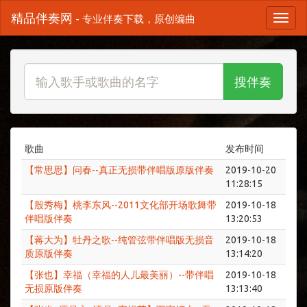
精品伴奏网
- 专业伴奏下载，原创编曲
搜伴奏
歌曲
发布时间
【常思思】问春--真正无损带伴唱版原版伴奏
2019-10-20
11:28:15
【殷秀梅】桃李东风--2011文化部开场歌舞带
2019-10-18
伴唱版伴奏
13:20:53
【蒋大为】牡丹之歌--纯管弦带伴唱版无损音
2019-10-18
质原版伴奏
13:14:20
【张也】幸福（幸福的人儿最美丽）--带伴唱
2019-10-18
无损原版伴奏
13:13:40