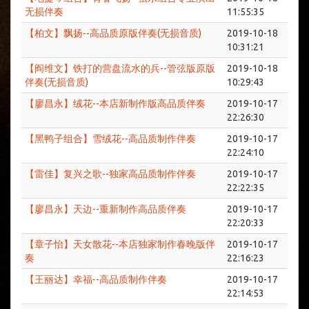
无损伴奏
11:55:35
【柏文】飘扬--高品质原版伴奏(无损音质)
2019-10-18
10:31:21
【阎维文】铁打的营盘流水的兵--管弦版原版
2019-10-18
伴奏(无损音质)
10:29:43
【廖昌永】绒花--本店新制作版高品质伴奏
2019-10-17
22:26:30
【黑鸭子组合】雪绒花--高品质制作伴奏
2019-10-17
22:24:10
【雷佳】复兴之歌--独家高品质制作伴奏
2019-10-17
22:22:35
【廖昌永】天边--重新制作高品质伴奏
2019-10-17
22:20:33
【章子怡】天女散花--本店独家制作春晚版伴
2019-10-17
奏
22:16:23
【王丽达】幸福--高品质制作伴奏
2019-10-17
22:14:53