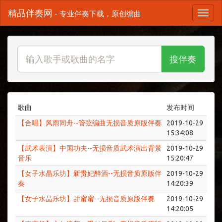
精品伴奏网
- 专业伴奏下载，原创编曲
搜伴奏
歌曲
发布时间
【合唱】风雨同舟--管弦编曲无损音质原版伴奏
2019-10-29
15:34:08
【武术表演】中国功夫--无损音质武术演出背景
2019-10-29
音乐
15:20:47
【女子水晶乐坊】新贵妃醉酒--无损音质原版伴
2019-10-29
奏
14:20:39
【女子水晶乐坊】甜蜜蜜--无损音质原版伴奏
2019-10-29
14:20:05