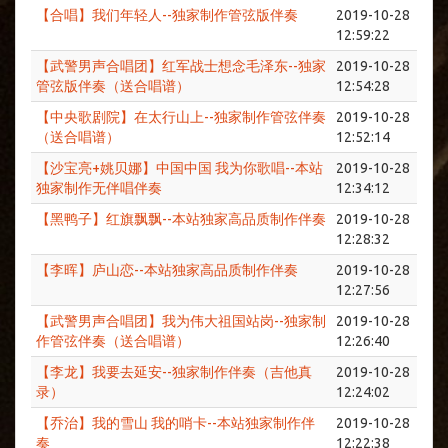
【合唱】我们年轻人--独家制作管弦版伴奏
2019-10-28
12:59:22
【武警男声合唱团】红军战士想念毛泽东--独家
2019-10-28
管弦版伴奏（送合唱谱）
12:54:28
【中央歌剧院】在太行山上--独家制作管弦伴奏
2019-10-28
（送合唱谱）
12:52:14
【沙宝亮+姚贝娜】中国中国 我为你歌唱--本站
2019-10-28
独家制作无伴唱伴奏
12:34:12
【黑鸭子】红旗飘飘--本站独家高品质制作伴奏
2019-10-28
12:28:32
【李晖】庐山恋--本站独家高品质制作伴奏
2019-10-28
12:27:56
【武警男声合唱团】我为伟大祖国站岗--独家制
2019-10-28
作管弦伴奏（送合唱谱）
12:26:40
【李龙】我要去延安--独家制作伴奏（吉他真
2019-10-28
录）
12:24:02
【乔治】我的雪山 我的哨卡--本站独家制作伴
2019-10-28
奏
12:22:38