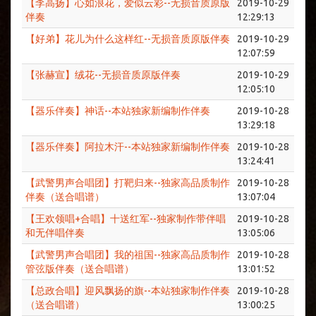
【李高扬】心如浪花，爱似云彩--无损音质原版
2019-10-29
伴奏
12:29:13
【好弟】花儿为什么这样红--无损音质原版伴奏
2019-10-29
12:07:59
【张赫宣】绒花--无损音质原版伴奏
2019-10-29
12:05:10
【器乐伴奏】神话--本站独家新编制作伴奏
2019-10-28
13:29:18
【器乐伴奏】阿拉木汗--本站独家新编制作伴奏
2019-10-28
13:24:41
【武警男声合唱团】打靶归来--独家高品质制作
2019-10-28
伴奏（送合唱谱）
13:07:04
【王欢领唱+合唱】十送红军--独家制作带伴唱
2019-10-28
和无伴唱伴奏
13:05:06
【武警男声合唱团】我的祖国--独家高品质制作
2019-10-28
管弦版伴奏（送合唱谱）
13:01:52
【总政合唱】迎风飘扬的旗--本站独家制作伴奏
2019-10-28
（送合唱谱）
13:00:25