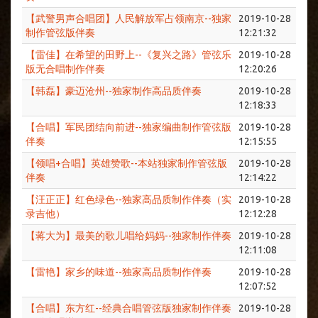
【武警男声合唱团】人民解放军占领南京--独家
2019-10-28
制作管弦版伴奏
12:21:32
【雷佳】在希望的田野上--《复兴之路》管弦乐
2019-10-28
版无合唱制作伴奏
12:20:26
【韩磊】豪迈沧州--独家制作高品质伴奏
2019-10-28
12:18:33
【合唱】军民团结向前进--独家编曲制作管弦版
2019-10-28
伴奏
12:15:55
【领唱+合唱】英雄赞歌--本站独家制作管弦版
2019-10-28
伴奏
12:14:22
【汪正正】红色绿色--独家高品质制作伴奏（实
2019-10-28
录吉他）
12:12:28
【蒋大为】最美的歌儿唱给妈妈--独家制作伴奏
2019-10-28
12:11:08
【雷艳】家乡的味道--独家高品质制作伴奏
2019-10-28
12:07:52
【合唱】东方红--经典合唱管弦版独家制作伴奏
2019-10-28