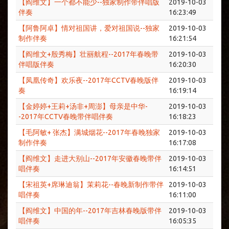
【阎维文】一个都不能少--独家制作带伴唱版
2019-10-03
伴奏
16:23:49
【阿鲁阿卓】情对祖国讲，爱对祖国说--独家
2019-10-03
制作伴奏
16:21:54
【阎维文+殷秀梅】壮丽航程--2017年春晚带
2019-10-03
伴唱版伴奏
16:20:30
【凤凰传奇】欢乐夜--2017年CCTV春晚版伴
2019-10-03
奏
16:19:14
【金婷婷+王莉+汤非+周澎】母亲是中华-
2019-10-03
-2017年CCTV春晚带伴唱伴奏
16:18:23
【毛阿敏+ 张杰】满城烟花--2017年春晚独家
2019-10-03
制作伴奏
16:17:08
【阎维文】走进大别山--2017年安徽春晚带伴
2019-10-03
唱伴奏
16:14:51
【宋祖英+席琳迪翁】茉莉花--春晚新制作带伴
2019-10-03
唱伴奏
16:11:00
【阎维文】中国的年--2017年吉林春晚版带伴
2019-10-03
唱伴奏
16:05:35