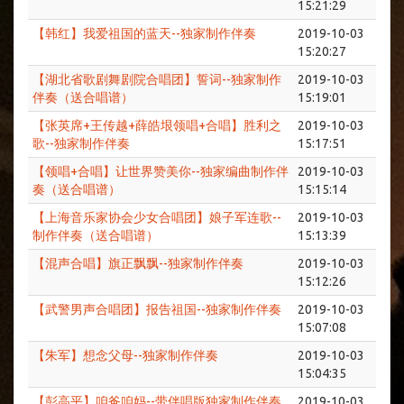
15:21:29
【韩红】我爱祖国的蓝天--独家制作伴奏
2019-10-03
15:20:27
【湖北省歌剧舞剧院合唱团】誓词--独家制作
2019-10-03
伴奏（送合唱谱）
15:19:01
【张英席+王传越+薛皓垠领唱+合唱】胜利之
2019-10-03
歌--独家制作伴奏
15:17:51
【领唱+合唱】让世界赞美你--独家编曲制作伴
2019-10-03
奏（送合唱谱）
15:15:14
【上海音乐家协会少女合唱团】娘子军连歌--
2019-10-03
制作伴奏（送合唱谱）
15:13:39
【混声合唱】旗正飘飘--独家制作伴奏
2019-10-03
15:12:26
【武警男声合唱团】报告祖国--独家制作伴奏
2019-10-03
15:07:08
【朱军】想念父母--独家制作伴奏
2019-10-03
15:04:35
【彭高平】咱爸咱妈--带伴唱版独家制作伴奏
2019-10-03