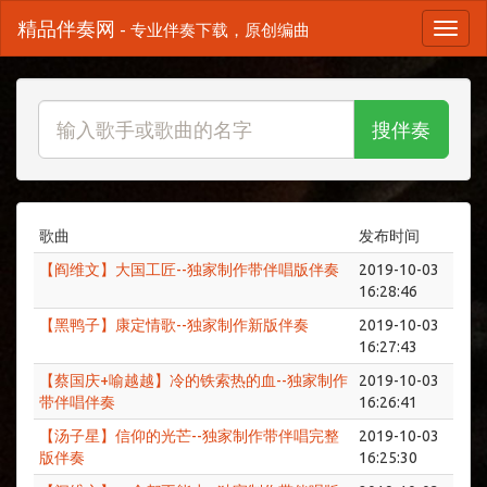
精品伴奏网
- 专业伴奏下载，原创编曲
搜伴奏
歌曲
发布时间
【阎维文】大国工匠--独家制作带伴唱版伴奏
2019-10-03
16:28:46
【黑鸭子】康定情歌--独家制作新版伴奏
2019-10-03
16:27:43
【蔡国庆+喻越越】冷的铁索热的血--独家制作
2019-10-03
带伴唱伴奏
16:26:41
【汤子星】信仰的光芒--独家制作带伴唱完整
2019-10-03
版伴奏
16:25:30