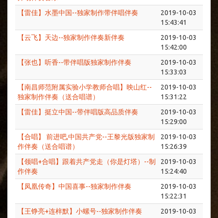
【雷佳】水墨中国--独家制作带伴唱伴奏
2019-10-03
15:43:41
【云飞】天边--独家制作伴奏新伴奏
2019-10-03
15:42:00
【张也】听香--带伴唱版独家制作伴奏
2019-10-03
15:33:03
【南昌师范附属实验小学教师合唱】映山红--
2019-10-03
独家制作伴奏（送合唱谱）
15:31:22
【雷佳】挺立中国--带伴唱版高品质伴奏
2019-10-03
15:29:00
【合唱】 前进吧,中国共产党--王黎光版独家制
2019-10-03
作伴奏（送合唱谱）
15:26:39
【领唱+合唱】跟着共产党走（你是灯塔）--制
2019-10-03
作伴奏
15:24:40
【凤凰传奇】中国喜事--独家制作伴奏
2019-10-03
15:22:31
【王铮亮+连梓默】小螺号--独家制作伴奏
2019-10-03