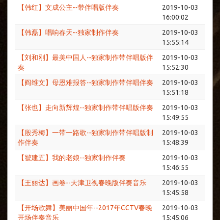
【韩红】文成公主--带伴唱版伴奏
2019-10-03
16:00:02
【韩磊】唱响春天--独家制作伴奏
2019-10-03
15:55:14
【刘和刚】最美中国人--独家制作带伴唱版伴
2019-10-03
奏
15:52:30
【阎维文】母恩难报答--独家制作带伴唱伴奏
2019-10-03
15:51:18
【张也】走向新辉煌--独家制作带伴唱版伴奏
2019-10-03
15:49:55
【殷秀梅】一带一路歌--独家制作带伴唱版制
2019-10-03
作伴奏
15:48:39
【虢建五】我的老娘--独家制作伴奏
2019-10-03
15:46:55
【王丽达】画卷--天津卫视春晚版伴奏音乐
2019-10-03
15:45:58
【开场歌舞】美丽中国年--2017年CCTV春晚
2019-10-03
开场伴奏音乐
15:45:06